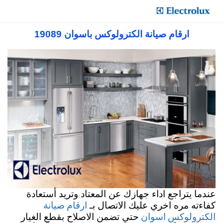
صيانة الكترولوكس في مصر 19089 – electrolux
Center Link
ارقام صيانة الكترولوكس باسوان 19089
عندما يتراجع اداء جهازك عن المعتاد وتريد أستعادة
ارقام صيانة
كفاءته مره اخري عليك الاتصال بـ
الكترولوكس اسوان
حتي تضمن الاصلاح بقطع الغيار