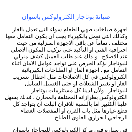
صيانة بوتاجاز الكترولوكس باسوان
اجهزة طباخات طهي الطعام سواء التى تعمل بالغاز
وكذلك التى تعمل بالكهرباء يجب ان يكون التعامل معها
مختلف . تماماً عن باقي الاجهزة المنزلية من حيث
احترافية الفني او التأكيد على تركيب المكون الاصلي
عند الاصلاح . ولذلك عند طلب العميل كشف منزلي
للبوتاجاز نؤكد الحرص على تواجد عوامل الامان اثناء
التعامل مع . اجهزة الغاز او الطباخات الكهربائية
الكترولوكس في كل الاصلاحات مثل اعطال تسريب
الغاز او تغيير الشعلات او حتي الغسيل الشامل
للبوتاجاز . ولأن لدينا كل مستلزمات بوتاجاز
الكترولوكس بطرازاته المختلفة بالمخازن . فذلك يسهل
علينا الكثيير اما بالنسبة للافران البلت ان يتواجد كل
قطع غيارها مثل باب الفرن او المفصلات الغطاء
الزجاجي الحراري العلوي للطباخ .
في سيارة فني مركز الكترولوكس للبوتاجاز باسوان