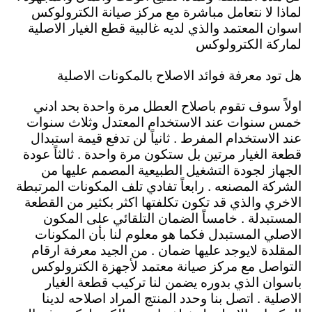
لماذا لا نتعامل مباشرة مع مركز صيانة الكترولوكس
اسوان المعتمد والذي لديه غالبية قطع الغيار الاصلية
لماركة الكترولوكس
هل تود معرفة فوائد الاصلاح بالمكونات الاصلية
اولاً سوف تقوم باصلاح العطل مرة واحدة بحد ادني
خمس سنوات عند الاستخدام المعتدل وثلاث سنوات
عند الاستخدام المفرط . ثانياً لن تدفع قيمة استبدال
قطعة الغيار مرتين بل ستكون مرة واحدة . ثالثاً عودة
الجهاز لجودة التشغيل الطبيعية المصمم عليها من
الشركة المصنعه . رابعاً تفادي تلف المكونات المرتبطة
الاخري والذي قد تكون تكلفتها اكثر بكثير من القطعة
المستبدلة . خامساً الضمان التلقائي على المكون
الاصلي المستبدل فكما هو معلوم لنا بأن المكونات
المقلدة لايوجد عليها ضمان . من الجيد معرفة ارقام
التواصل مع مركز صيانة معتمد لأجهزة الكترولوكس
باسوان الذي بدوره يضمن لنا تركيب قطعة الغيار
الاصلية . اتصل بنا وحدد المنتج المراد اصلاحه لدينا