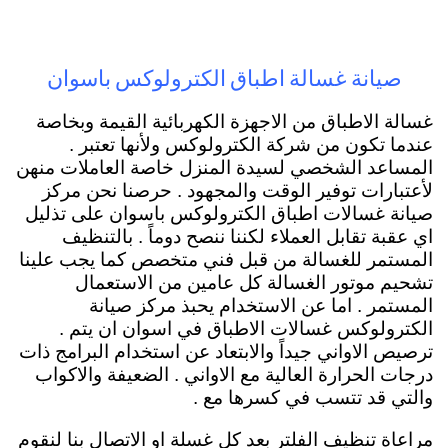
صيانة غسالة اطباق الكترولوكس باسوان
غسالة الاطباق من الاجهزة الكهربائية القيمة وبخاصة
عندما تكون من شركة الكترولوكس ولأنها تعتبر .
المساعد الشخصي لسيدة المنزل خاصة العاملات منهن
لأعتبارات توفير الوقت والمجهود . حرصنا نحن مركز
صيانة غسالات اطباق الكترولوكس باسوان على تذليل
اي عقبة تقابل العملاء لكننا ننصح دوماً . بالتنظيف
المستمر للغسالة من قبل فني متخصص كما يجب علينا
تشحيم موتور الغسالة كل عامين من الاستعمال
المستمر . اما عن الاستخدام يحبذ مركز صيانة
الكترولوكس غسالات الاطباق في اسوان ان يتم .
ترصيص الاواني جيداً والابتعاد عن استخدام البرامج ذات
درجات الحرارة العالية مع الاواني . الضعيفة والاكواب
والتي قد تتسب في كسرها مع .
مراعاة تنظيف الفلتر بعد كل غسلة او الاتصال بنا لنقوم