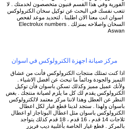
الفورية وفي هذا القسم فنيون متخصصون لخدمتك . لا
تتعب نفسك في البحث عن توكيل سخان الكترولوكس
اسوان انت معنا الان اطلبنا . لتحديد موعد لفحص
السخان واصلاحه بمنزلك . Electrolux numbers
Aswan
مركز صيانة اجهزة الكترولوكس في اسوان
اذا كنت تمتلك منتجات الكترولوكس فأنت من عشاق
التميز والجودة ودائماً ما تبحث عن افضل الاشياء .
ولأنك عميل مميز وكذلك تسكن باسوان فأن توكيل
الكترولوكس يقدم لك كل ما يلزم لصيانة منتجك . بغض
النظر عن العطل وهذا لاننا مركز معتمد لالكترولوكس
باسوان ولهذا . ستجد لدينا قطع غيار لكل اعطال
الكترولوكس باسوان مثل اعطال البوتاجاز او اعطال
ثلاجات 14 قدم ، 16 قدم ، 18 قدم كذلك يتواجد
بالمركز . قطع غيار الخاصة بأغلبية ديب فريزر