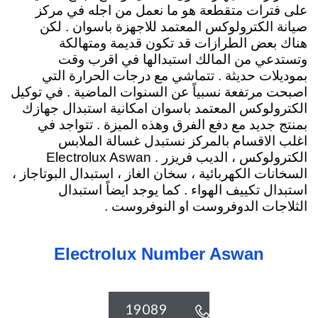
على فترات متقطعة هو ما نعمل من اجله في مركز
صيانة الكترولوكس المعتمد للاجهزة باسوان . لكن
هناك بعض الطرازات قد تكون قديمة ومتهالكة
وتستدعي من المالك استبدالها في اقرب وقت
بموديلات حديثة . تتماشي مع درجات الحرارة التي
اصبحت مرتفعة نسبياً عن السنوات الماضية . في توكيل
الكترولوكس المعتمد باسوان امكانية استبدال جهازك
بمنتج جديد مع دفع الفرق وهذه الميزة . تتواجد في
اغلب الاقسام بالمركز نستبدل غسالة الملابس
الكترولوكس ، الديب فريزر .
Electrolux Aswan
السخانات الكهربائية
، سخان الغاز ، استبدال البوتاجاز ،
استبدال تكييف الهواء . كما يوجد ايضاً استبدال
الثلاجات الدوفروست او النوفروست .
Electrolux Number Aswan
19089
