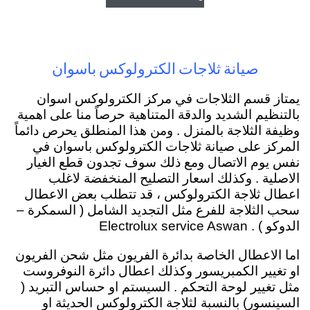
صيانة ثلاجات الكترولوكس باسوان
يمتاز قسم الثلاجات في مركز الكترولوكس اسوان
بالتنظيم الشديد والدقة المتناهية حرصاً منا على اهمية
وظيفة الثلاجة بالمنزل . ومن هذا المنطلق يحرص دائماً
المركز على صيانة ثلاجات الكترولوكس باسوان في
نفس يوم الاتصال ومع ذلك سوف تجدون قطع الغيار
الاصلية . وكذلك اسعار التصليح المنخفضة لاغلب
اعطال ثلاجة الكترولوكس ، قد تتطلب بعض الاعطال
سحب الثلاجة للفرع مثل التجديد الشامل ( السمكرة –
الدوكو ) . Electrolux service Aswan
اما الاعطال الخاصة بدائرة الفريون مثل شحن الفريون
او تغيير الكمبريسور وكذلك اعطال دائرة النوفروست
مثل تغيير لوحة التحكم . السيستم او حساس التبريد (
السينسور) بالنسبة لثلاجة الكترولوكس الحديثة او