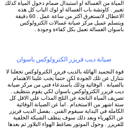
المياة من الغسالة او استبدال صمام دخول المياة كذلك
تغيير . كاوتشة باب الغسالة او لوك الباب كل هذه
الاعطال لاتستغرق اكثر من ساعة عمل . 60 دقيقة
ويتسلم عميل مركز صيانة غسالات الكترولوكس
باسوان الغسالة تعمل بكل كفاءة وجودة .
صيانة ديب فريزر الكترولوكس باسوان
قوة التجميد الهائلة بالديب فريزر الكترولوكس تجعلنا لا
نتنازل عن تلك الجودة لكن حتماً يجب علينا الاهتمام
بالصيانة . الوقائية وذلك بأستدعاء فني من مركز صيانة
ديب فريزر الكترولوكس باسوان لكي يقوم بتنظيف .
تصريف المياة الناتجة عن الثلج المذاب علي الاقل كل
ستة اشهر من الاستخدام . اما عن الصيانة الوقائية
الكاملة في البداية سيقوم الفني . بفصل الديب فريزر
عن الكهرباء وبعد ذلك سوف ينظف الشبكة الخلفية
للفريزر . وحول الموتور بضاغط الهواء البلاور ثم بعدها