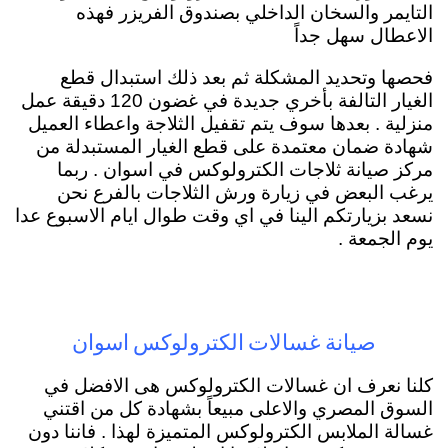
التايمر والسخان الداخلي بصندوق الفريزر فهذه
الاعطال سهل جداً
فحصها وتحديد المشكلة ثم بعد ذلك استبدال قطع
الغيار التالفة بأخري جديدة في غضون 120 دقيقة عمل
منزلية . بعدها سوف يتم تقفيل الثلاجة واعطاء العميل
شهادة ضمان معتمدة على قطع الغيار المستبدلة من
مركز صيانة ثلاجات الكترولوكس في اسوان . ربما
يرغب البعض في زيارة ورش الثلاجات بالفرع نحن
نسعد بزيارتكم الينا في اي وقت طوال ايام الاسبوع عدا
يوم الجمعة .
صيانة غسالات الكترولوكس اسوان
كلنا نعرف ان غسالات الكترولوكس هى الافضل في
السوق المصري والاعلى مبيعاً بشهادة كل من اقتني
غسالة الملابس الكترولوكس المتميزة لهذا . فاننا دون