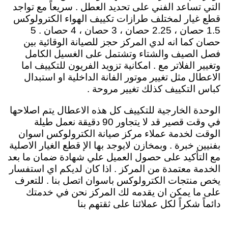
التي تساعد الفني على تحديد العطل . سريعاً مع تواجد
قطع غيار لمختلف طرازات تكييف الهواء الكترولوكس
1.5 حصان ، 2.25 حصان ، 3 حصان ، 4 حصان . 5
حصان كما انه لدي المركز حجز للصيانة الوقائية بين
فصل الصيف والشتاء وتشتمل على الغسيل الكامل
وتغيير الفلاتر مع . امكانية تزويد الفريون للتكييف اما
الاعطال مثل تغيير موتور الفانة الداخلية او استبدال
كباس التكييف كذلك تغيير مروحة .
الوحدة الخارجية للتكييف كل هذه الاعطال يتم اصلاحها
في وقت قصير قد لا يتجاور 90 دقيقة نعمل طيلة
الوقت لخدمة عملاء مركز صيانة الكترولوكس اسوان
بفنيين خبرة . وبمخازن لايوجد بها الإ قطع الغيار الاصلية
مع التأكيد على حصول العميل علي شهادة ضمان ما بعد
الخدمة معتمدة من المركز . اذا كان لديكم اي استفسار
يخص منتجات الكترولوكس باسوان اتصل بنا . للتعرف
على ما يمكن ان يقدمه لك المركز نحن في خدمتك
دائماً شكراً لكل عملائنا على ثقتهم بنا