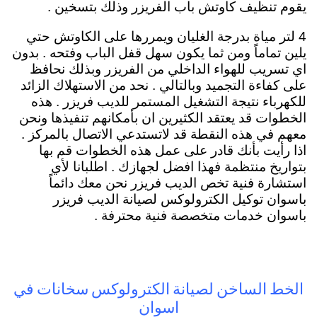
يقوم تنظيف كاوتش باب الفريزر وذلك بتسخين .
4 لتر مياة بدرجة الغليان ويمررها على الكاوتش حتي
يلين تماماً ومن ثما يكون سهل قفل الباب وفتحه . بدون
اي تسريب للهواء الداخلي من الفريزر وبذلك نحافظ
على كفاءة التجميد وبالتالي . نحد من الاستهلاك الزائد
للكهرباء نتيجة التشغيل المستمر للديب فريزر . هذه
الخطوات قد يعتقد الكثيرين ان بأمكانهم تنفيذها ونحن
معهم في هذه النقطة قد لاتستدعي الاتصال بالمركز .
اذا رأيت بأنك قادر على عمل هذه الخطوات قم بها
بتواريخ منتظمة فهذا افضل لجهازك . اطلبانا لأي
استشارة فنية تخص الديب فريزر نحن معك دائماً
باسوان توكيل الكترولوكس لصيانة الديب فريزر
باسوان خدمات متخصصة فنية محترفة .
الخط الساخن لصيانة الكترولوكس سخانات في
اسوان