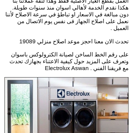
العمل بقطع الغيار الاصلية فقط وهذا لثقة عملائنا بنا
هكذا نقدم الخدمة لأهالي اسوان منذ سنوات طويلة.
دون مبالغة في الاسعار او تباطؤ في سرعة الاصلاح لأننا
نعمل على اصلاح الجهاز فى نفس يوم الاتصال من
العميل .
تحدث الان معنا احجز موعد اصلاح منزلي 19089
على رقم الخط الساخن لصيانة الكترولوكس باسوان
وتعرف على المزيد حول كيفية الاعتناء بجهازك تحدث
مع فريقنا الفني . Electrolux Aswan