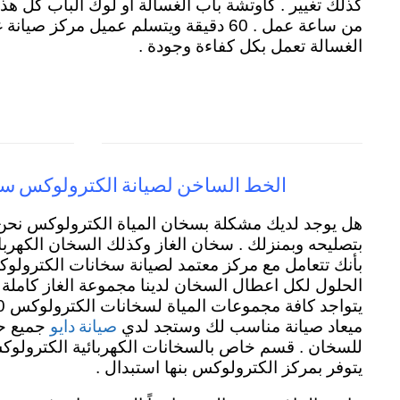
كذلك تغيير . كاوتشة باب الغسالة او لوك الباب كل هذ
من ساعة عمل . 60 دقيقة ويتسلم عميل مركز
الغسالة تعمل بكل كفاءة وجودة .
الخط الساخن لصيانة الكترولوكس سخ
هل يوجد لديك مشكلة بسخان المياة الكترولوكس نحن 
بتصليحه وبمنزلك . سخان الغاز وكذلك السخان الكهر
بأنك تتعامل مع مركز معتمد لصيانة سخانات الكترول
الحلول لكل اعطال السخان لدينا مجموعة الغاز كاملة لدي
صيانة دايو
ميعاد صيانة مناسب لك وستجد لدي
جميع حل
يتوفر بمركز الكترولوكس بنها استبدال .