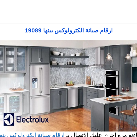
س
صيانة بوتاجاز الكترولوكس
صيانة ثلاجات الكترولوكس
صيانة سخان الكت
ارقام صيانة الكترولوكس ببنها 19089
ارقام صيانة الكترولوكس بنه
اءته مره اخري عليك الاتصال بـ