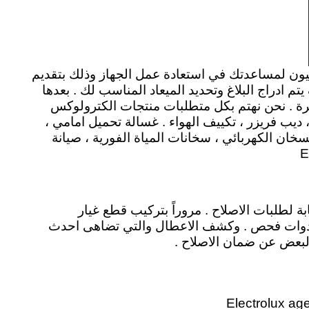
ون لمساعدتك في استعادة عمل الجهاز وذلك بتقديم
ادراج البلاغ وتحديد الميعاد المناسب لك . بعدها
ة . نحن نهتم بكل متطلبات منتجات الكترولوكس
 ديب فريزر ، تكييف الهواء . غسالة تحميل امامي ،
خان الكهربائي ، سخانات المياة الفورية ، صيانة
ة لطلبات الاصلاح . مروراً بتركيب قطع غيار
دث ادوات فحص . وكشف الاعطال والتي تضاهى احدث
 البعض عن ضمان الاصلاح .