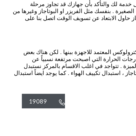
ل خدمة لك والتأكد بأن جهازك قد تجاوز مرحلة
الصغيرة . بنفسك مثل الفريزر او البوتاجاز وغيرها من
از حاول الابتعاد عن تسويف الوقت اتصل بنا على
ترولوكس المعتمد للاجهزة ببنها . لكن هناك بعض
رجات الحرارة التي اصبحت مرتفعة نسبياً عن
لميزة . تتواجد في اغلب الاقسام بالمركز نستبدل
اجاز ، استبدال تكييف الهواء . كما يوجد ايضاً استبدال
19089
