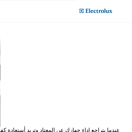
Skip
صيانة غسالات الكترولوك
to
content
عندما يتراجع اداء جهازك عن المعتاد وتريد أستعادة كف