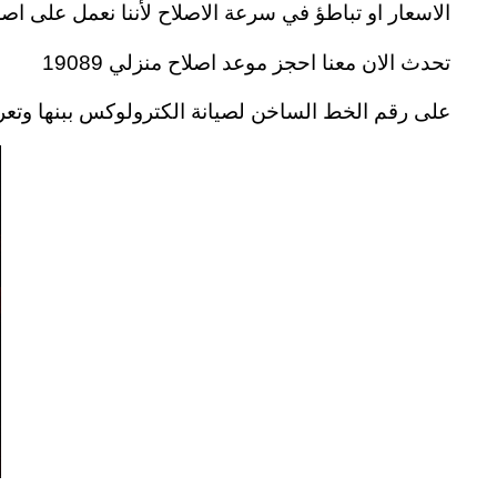
الاسعار او تباطؤ في سرعة الاصلاح لأننا نعمل على اص
تحدث الان معنا احجز موعد اصلاح منزلي 19089
على رقم الخط الساخن لصيانة الكترولوكس ببنها وتعرف على ال