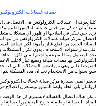
صيانة غسالات الكترولوكس 
كلنا نعرف ان غسالات الكترولوكس هى الافضل في ا
مبيعاً بشهادة كل من اقتني غسالة الملابس الكترولوكس 
تردد حين نفكر في اصلاحها او ظهور اي مشكلات متعلقة
الاتصال بمركز صيانة غسالات الكترولوكس في بنها لما
الصيانة الجيدة من قطع غيار ماَمونة لكي تساعد الغسا
على مدار سنوات الاستخدام . بدون تكرار المشكلات 
يجد المتعامل معنا السرعة والدعم الفني لكل . انحاء ب
الكترولوكس بها معدات صيانة وقطع غيار لأغلب الاعطال
الصوت العالي وهي من اصعب المشكلات التى قد تحد
سبع سنوات من الاستخدام نجد ان هذه المشكلة يتم اصلا
يحضر الفني بسيارة مركز صيانة غسالات الكترولوكس ب
لرولمان بلي الحلة وايضاً الموتور ويستغرق الاصلاح في
. لكن هناك اعطال بالغسالة لاتستلزم كل هذا الوقت 
المياة . للغسالة او طلمبة خروج المياة من الغسالة او