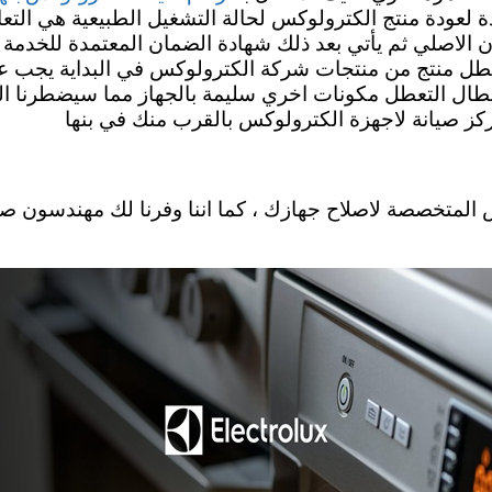
دة لعودة منتج الكترولوكس لحالة التشغيل الطبيعية هي الت
اصلي ثم يأتي بعد ذلك شهادة الضمان المعتمدة للخدمة . ق
ند تعطل منتج من منتجات شركة الكترولوكس في البداية يجب عل
أن يطال التعطل مكونات اخري سليمة بالجهاز مما سيضطرنا ا
مركز صيانة لاجهزة الكترولوكس بالقرب منك في بنها
رش المتخصصة لاصلاح جهازك ، كما اننا وفرنا لك مهندسون 