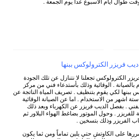
وقت طوال ايام الاسبوع عدا يوم الجمعة .
ديب فريزر الكترولوكس ببنها
فريزر الكترولوكس تجعلنا لا نتنازل عن تلك الجودة
م بالصيانة . الوقائية وذلك بأستدعاء فني من مركز
 ببنها لكي يقوم بتنظيف . تصريف المياة الناتجة عن
تة اشهر من الاستخدام . اما عن الصيانة الوقائية
لفني . بفصل الديب فريزر عن الكهرباء وبعد ذلك
فريزر . وحول الموتور بضاغط الهواء البلاور ثم
ب الفريزر وذلك بتسخين .
يمررها على الكاوتش حتي يلين تماماً ومن ثما يكون