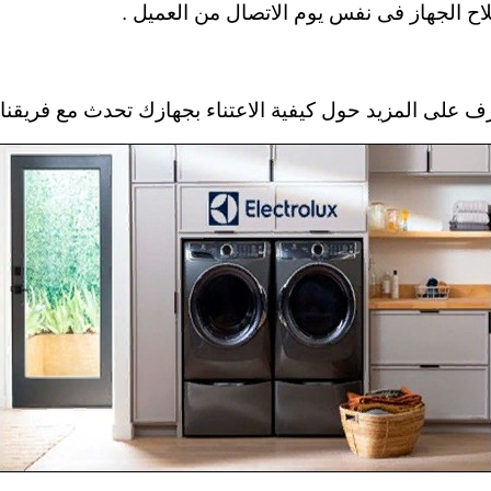
لاح الجهاز فى نفس يوم الاتصال من العميل .
مزيد حول كيفية الاعتناء بجهازك تحدث مع فريقنا الفني . ux binha