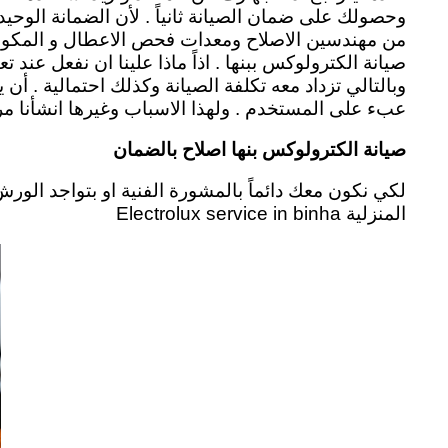
وحصولك على ضمان الصيانة ثانياً . لأن الضمانة الوحي
من مهندسين الاصلاح ومعدات فحص الاعطال و المكون ال
صيانة الكترولوكس ببنها . اذاً ماذا علينا ان نفعل ع
وبالتالي تزداد معه تكلفة الصيانة وكذلك احتمالية . 
عبء على المستخدم .
ولهذا الاسباب وغيرها انشأنا 
صيانة الكترولوكس بنها اصلاح بالضمان
لكي نكون معك دائماً بالمشورة الفنية او بتواجد الو
المنزلية Electrolux service in binha